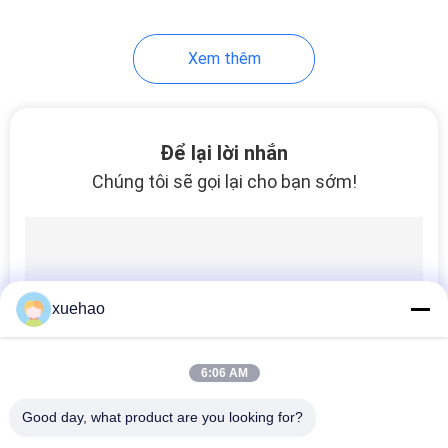
Xem thêm
Để lại lời nhắn
Chúng tôi sẽ gọi lại cho bạn sớm!
xuehao
6:06 AM
Good day, what product are you looking for?