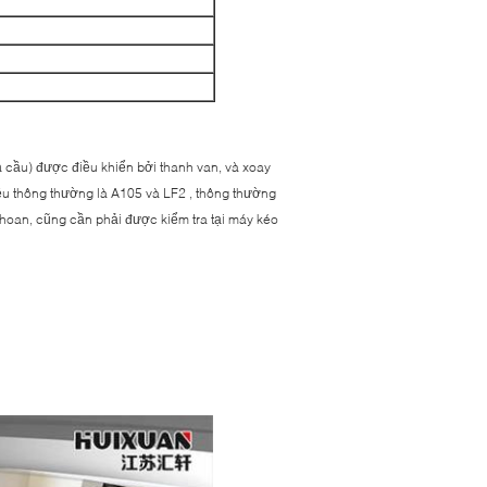
ả cầu) được điều khiển bởi thanh van, và xoay
iệu thông thường là A105 và LF2 , thông thường
khoan, cũng cần phải được kiểm tra tại máy kéo