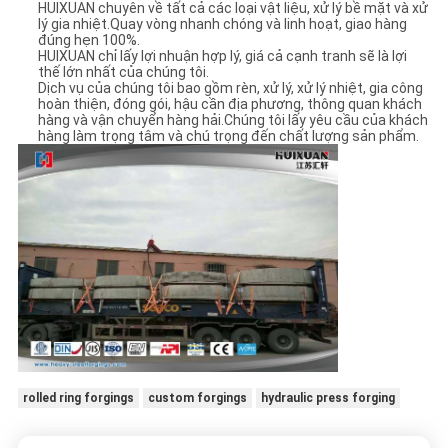
HUIXUAN chuyên về tất cả các loại vật liệu, xử lý bề mặt và xử
lý gia nhiệt.Quay vòng nhanh chóng và linh hoạt, giao hàng
đúng hẹn 100%.
HUIXUAN chỉ lấy lợi nhuận hợp lý, giá cả cạnh tranh sẽ là lợi
thế lớn nhất của chúng tôi.
Dịch vụ của chúng tôi bao gồm rèn, xử lý, xử lý nhiệt, gia công
hoàn thiện, đóng gói, hậu cần địa phương, thông quan khách
hàng và vận chuyển hàng hải.Chúng tôi lấy yêu cầu của khách
hàng làm trọng tâm và chú trọng đến chất lượng sản phẩm.
rolled ring forgings
custom forgings
hydraulic press forging