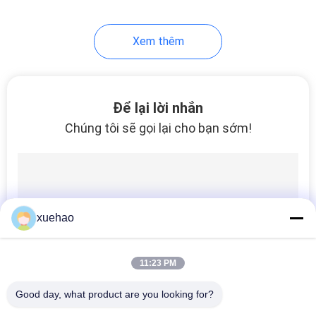
Xem thêm
Để lại lời nhắn
Chúng tôi sẽ gọi lại cho bạn sớm!
xuehao
11:23 PM
Good day, what product are you looking for?