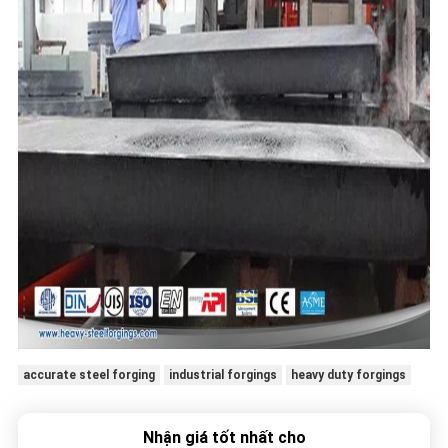
accurate steel forging
industrial forgings
heavy duty forgings
Nhận giá tốt nhất cho